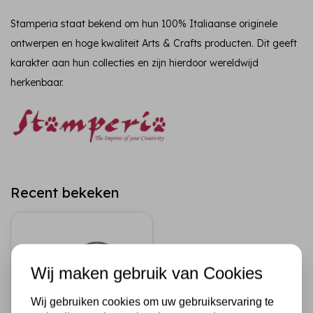
Stamperia staat bekend om hun 100% Italiaanse originele
ontwerpen en hoge kwaliteit Arts & Crafts producten. Dit geeft
karakter aan hun collecties en zijn hierdoor wereldwijd
herkenbaar.
Recent bekeken
Wij maken gebruik van Cookies
Wij gebruiken cookies om uw gebruikservaring te