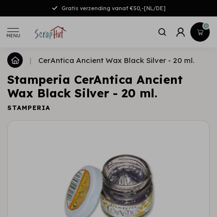
Gratis verzending vanaf €50,-[NL/DE]
0
MENU
|
CerAntica Ancient Wax Black Silver - 20 ml.
Stamperia CerAntica Ancient
Wax Black Silver - 20 ml.
STAMPERIA