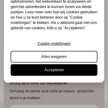
optimaliseren, het webverkeer te analyseren en
gerichte advertenties te kunnen tonen via derde
partijen. Lees meer over hoe wij cookies gebruiken
STAMPERIA
en hoe u ze kunt beheren door op "Cookie
CerAntica Ancient
instellingen" te klikken. Als u akkoord gaat met ons
Wax Black Silver -
gebruik van cookies, klikt u op "Accepteren”.
20 ml.
€5,50
Op voorraad
Cookie instellingen
Snel toevoegen
Alles weigeren
Accepteren
Schrijf je in voor de nieuwsbrief
Ontvang als eerste onze actie en nieuwe producten
direct in je mailbox!