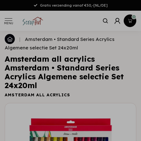
Gratis verzending vanaf €50,-[NL/DE]
0
MENU
|
Amsterdam • Standard Series Acrylics
Algemene selectie Set 24x20ml
Amsterdam all acrylics
Amsterdam • Standard Series
Acrylics Algemene selectie Set
24x20ml
AMSTERDAM ALL ACRYLICS