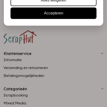
Alles weigeren
Abonneer
Accepteren
Klantenservice
Informatie
Verzending en retourneren
Betalingsmogelijkheden
Categorieën
Scrapbooking
Mixed Media