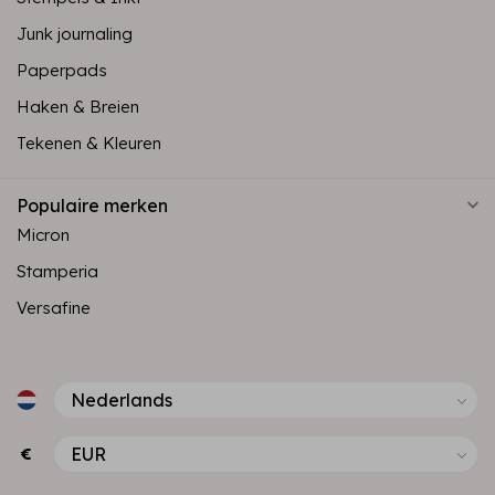
Junk journaling
Paperpads
Haken & Breien
Tekenen & Kleuren
Populaire merken
Micron
Stamperia
Versafine
€