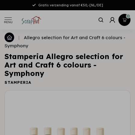
Gratis verzending vanaf €50,-[NL/DE]
0
MENU
|
Allegro selection for Art and Craft 6 colours -
Symphony
Stamperia Allegro selection for
Art and Craft 6 colours -
Symphony
STAMPERIA