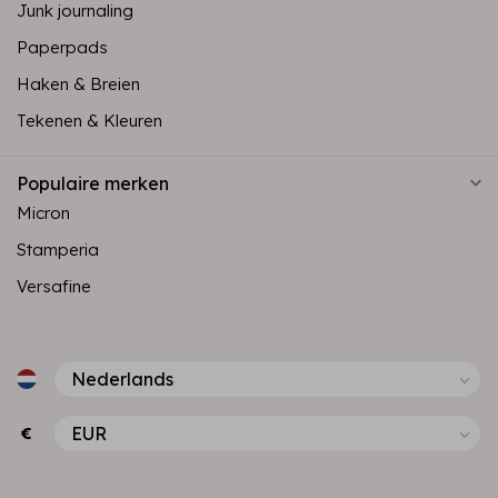
Junk journaling
Paperpads
Haken & Breien
Tekenen & Kleuren
Populaire merken
Micron
Stamperia
Versafine
€