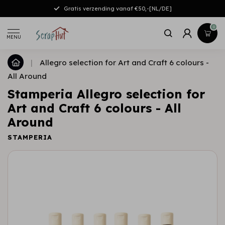
Gratis verzending vanaf €50,-[NL/DE]
0
MENU
|
Allegro selection for Art and Craft 6 colours -
All Around
Stamperia Allegro selection for
Art and Craft 6 colours - All
Around
STAMPERIA