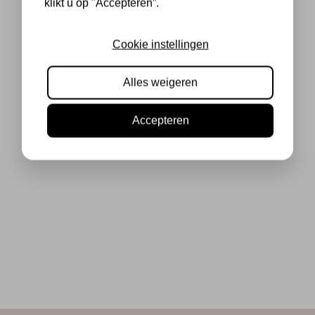
klikt u op "Accepteren”.
Cookie instellingen
Alles weigeren
Accepteren