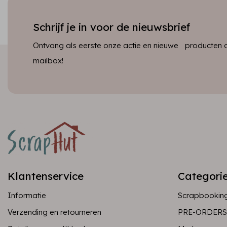
Schrijf je in voor de nieuwsbrief
Ontvang als eerste onze actie en nieuwe producten dir
mailbox!
Klantenservice
Categori
Informatie
Scrapbookin
Verzending en retourneren
PRE-ORDERS