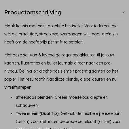
Productomschrijving
Maak kennis met onze absolute bestseller. Voor iedereen die
wél die prachtige, streeploze overgangen wil, maar géén zin
heeft om de hoofdprijs per stift te betalen.
Met deze set van 6 levendige regenboogkleuren til je jouw
kaarten, illustraties en bullet journals direct naar een pro-
niveau. De inkt op alcoholbasis smelt prachtig samen op het
papier. Het resultaat? Naadloze blends, diepe kleuren en
nul
viltstiftstrepen
.
Streeploos blenden:
Creëer moeiteloos diepte en
schaduwen.
Twee in één (Dual Tip):
Gebruik de flexibele penseelpunt
(brush) voor details en de brede beitelpunt (chisel) voor