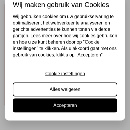
Wij maken gebruik van Cookies
Wij gebruiken cookies om uw gebruikservaring te
optimaliseren, het webverkeer te analyseren en
gerichte advertenties te kunnen tonen via derde
partijen. Lees meer over hoe wij cookies gebruiken
en hoe u ze kunt beheren door op "Cookie
instellingen" te klikken. Als u akkoord gaat met ons
gebruik van cookies, klikt u op "Accepteren”.
STUDIO LIGHT
Alcohol Markers
Rainbow (SL-CO-
Cookie instellingen
MARK34)
€8,95
Op voorraad
Alles weigeren
Snel toevoegen
Accepteren