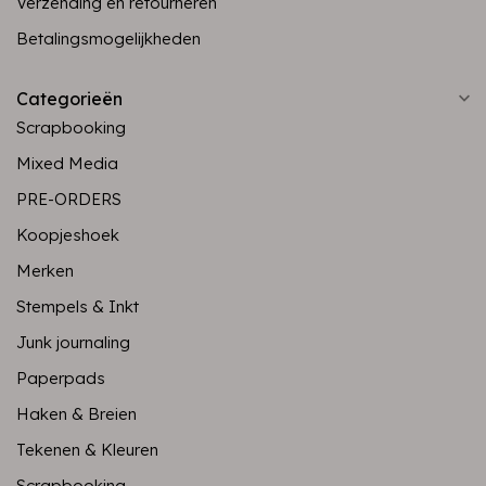
Verzending en retourneren
Betalingsmogelijkheden
Categorieën
Scrapbooking
Mixed Media
PRE-ORDERS
Koopjeshoek
Merken
Stempels & Inkt
Junk journaling
Paperpads
Haken & Breien
Tekenen & Kleuren
Scrapbooking