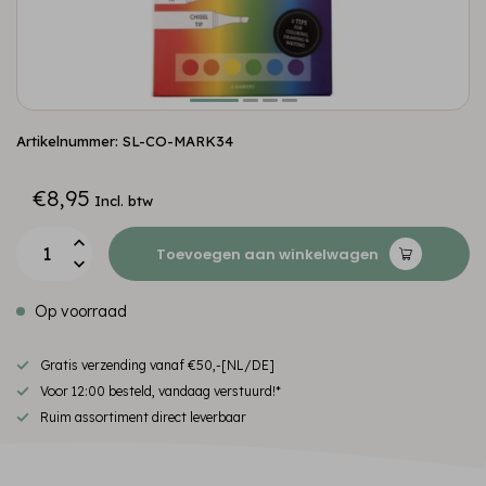
Artikelnummer: SL-CO-MARK34
€8,95
Incl. btw
Toevoegen aan winkelwagen
Op voorraad
Gratis verzending vanaf €50,-[NL/DE]
Voor 12:00 besteld, vandaag verstuurd!*
Ruim assortiment direct leverbaar