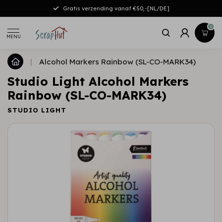
Gratis verzending vanaf €50,-[NL/DE]
0
MENU
|
Alcohol Markers Rainbow (SL-CO-MARK34)
Studio Light Alcohol Markers
Rainbow (SL-CO-MARK34)
STUDIO LIGHT