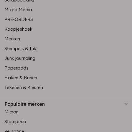
Mixed Media
PRE-ORDERS
Koopjeshoek
Merken
Stempels & Inkt
Junk journaling
Paperpads
Haken & Breien
Tekenen & Kleuren
Populaire merken
Micron
Stamperia
Versafine