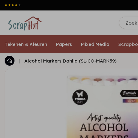
Tekenen & Kleuren
Papers
Mixed Media
Scrapbo
|
Alcohol Markers Dahlia (SL-CO-MARK39)