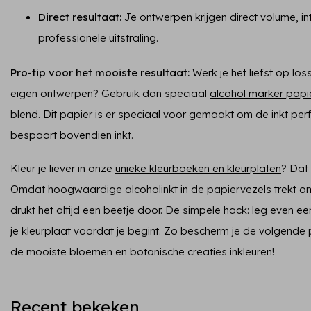
Direct resultaat:
Je ontwerpen krijgen direct volume, in
professionele uitstraling.
Pro-tip voor het mooiste resultaat:
Werk je het liefst op loss
eigen ontwerpen? Gebruik dan speciaal
alcohol marker papi
blend. Dit papier is er speciaal voor gemaakt om de inkt perf
bespaart bovendien inkt.
Kleur je liever in onze
unieke kleurboeken en kleurplaten
? Dat 
Omdat hoogwaardige alcoholinkt in de papiervezels trekt om
drukt het altijd een beetje door. De simpele hack: leg even ee
je kleurplaat voordat je begint. Zo bescherm je de volgende 
de mooiste bloemen en botanische creaties inkleuren!
Recent bekeken