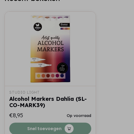
STUDIO LIGHT
Alcohol Markers Dahlia (SL-
CO-MARK39)
€8,95
Op voorraad
Snel toevoegen