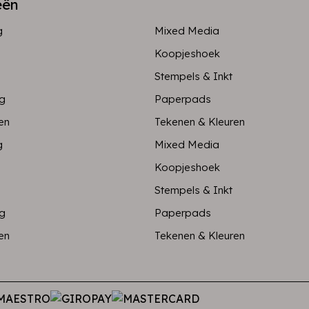
eën
g
Mixed Media
Koopjeshoek
Stempels & Inkt
ng
Paperpads
en
Tekenen & Kleuren
g
Mixed Media
Koopjeshoek
Stempels & Inkt
ng
Paperpads
en
Tekenen & Kleuren