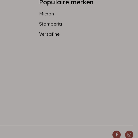
Populaire merken
Micron
Stamperia
Versafine