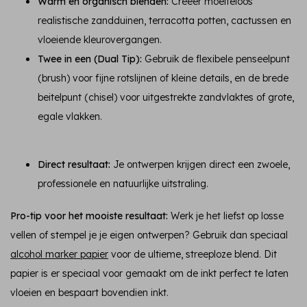
Warm en organisch blenden:
Creëer moeiteloos
realistische zandduinen, terracotta potten, cactussen en
vloeiende kleurovergangen.
Twee in een (Dual Tip):
Gebruik de flexibele penseelpunt
(brush) voor fijne rotslijnen of kleine details, en de brede
beitelpunt (chisel) voor uitgestrekte zandvlaktes of grote,
egale vlakken.
Direct resultaat:
Je ontwerpen krijgen direct een zwoele,
professionele en natuurlijke uitstraling.
Pro-tip voor het mooiste resultaat:
Werk je het liefst op losse
vellen of stempel je je eigen ontwerpen? Gebruik dan speciaal
alcohol marker papier
voor de ultieme, streeploze blend. Dit
papier is er speciaal voor gemaakt om de inkt perfect te laten
vloeien en bespaart bovendien inkt.