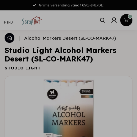
Gratis verzending vanaf €50,-[NL/DE]
0
MENU
|
Alcohol Markers Desert (SL-CO-MARK47)
Studio Light Alcohol Markers
Desert (SL-CO-MARK47)
STUDIO LIGHT