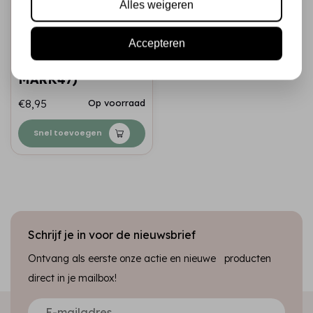
Alles weigeren
STUDIO LIGHT
Accepteren
Alcohol Markers
Desert (SL-CO-
MARK47)
€8,95
Op voorraad
Snel toevoegen
Schrijf je in voor de nieuwsbrief
Ontvang als eerste onze actie en nieuwe producten
direct in je mailbox!