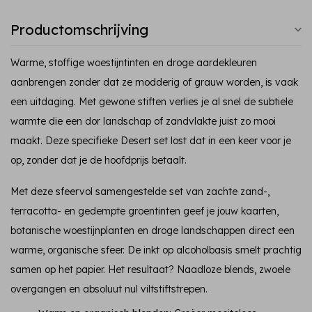
Productomschrijving
Warme, stoffige woestijntinten en droge aardekleuren
aanbrengen zonder dat ze modderig of grauw worden, is vaak
een uitdaging. Met gewone stiften verlies je al snel de subtiele
warmte die een dor landschap of zandvlakte juist zo mooi
maakt. Deze specifieke Desert set lost dat in een keer voor je
op, zonder dat je de hoofdprijs betaalt.
Met deze sfeervol samengestelde set van zachte zand-,
terracotta- en gedempte groentinten geef je jouw kaarten,
botanische woestijnplanten en droge landschappen direct een
warme, organische sfeer. De inkt op alcoholbasis smelt prachtig
samen op het papier. Het resultaat? Naadloze blends, zwoele
overgangen en absoluut nul viltstiftstrepen.