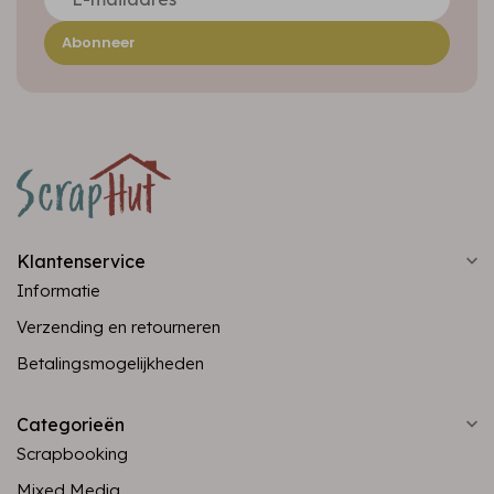
Abonneer
Klantenservice
Informatie
Verzending en retourneren
Betalingsmogelijkheden
Categorieën
Scrapbooking
Mixed Media