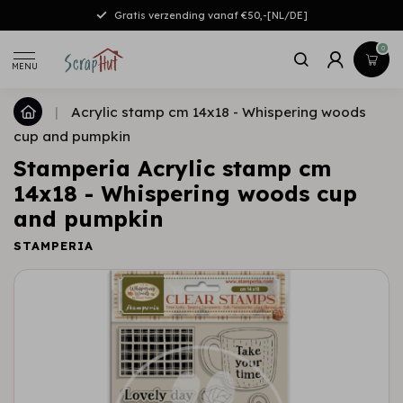
Gratis verzending vanaf €50,-[NL/DE]
0
MENU
|
Acrylic stamp cm 14x18 - Whispering woods
cup and pumpkin
Stamperia Acrylic stamp cm
14x18 - Whispering woods cup
and pumpkin
STAMPERIA