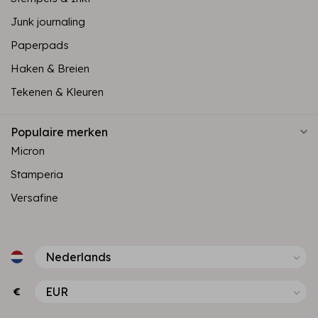
Junk journaling
Paperpads
Haken & Breien
Tekenen & Kleuren
Populaire merken
Micron
Stamperia
Versafine
€