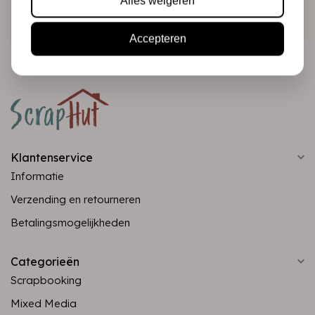
Alles weigeren
Abonneer
Accepteren
Klantenservice
Informatie
Verzending en retourneren
Betalingsmogelijkheden
Categorieën
Scrapbooking
Mixed Media