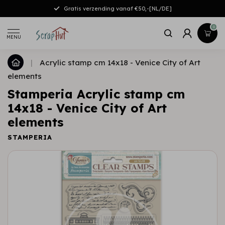
Gratis verzending vanaf €50,-[NL/DE]
0
MENU
|
Acrylic stamp cm 14x18 - Venice City of Art
elements
Stamperia Acrylic stamp cm
14x18 - Venice City of Art
elements
STAMPERIA