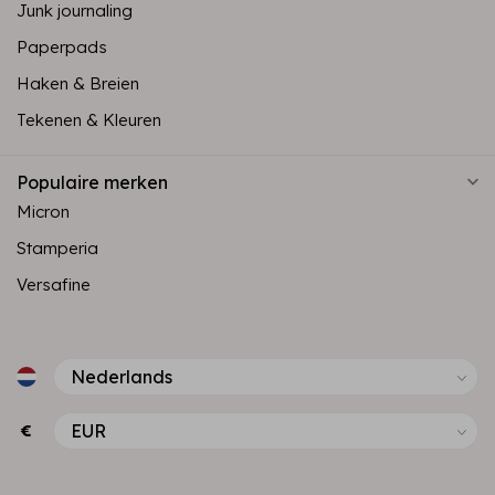
Junk journaling
Paperpads
Haken & Breien
Tekenen & Kleuren
Populaire merken
Micron
Stamperia
Versafine
€