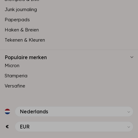
Junk journaling
Paperpads
Haken & Breien
Tekenen & Kleuren
Populaire merken
Micron
Stamperia
Versafine
€