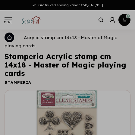
Gratis verzending vanaf €50,-[NL/DE]
0
MENU
|
Acrylic stamp cm 14x18 - Master of Magic
playing cards
Stamperia Acrylic stamp cm
14x18 - Master of Magic playing
cards
STAMPERIA