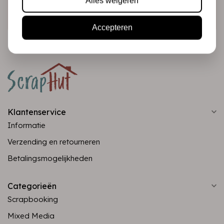
Alles weigeren
Abonneer
Accepteren
Klantenservice
Informatie
Verzending en retourneren
Betalingsmogelijkheden
Categorieën
Scrapbooking
Mixed Media