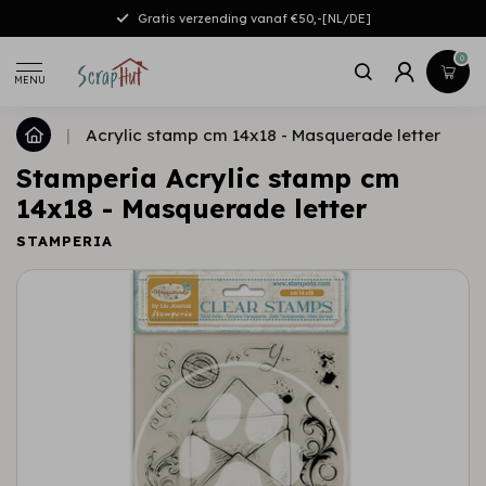
Gratis verzending vanaf €50,-[NL/DE]
0
MENU
|
Acrylic stamp cm 14x18 - Masquerade letter
Stamperia Acrylic stamp cm
14x18 - Masquerade letter
STAMPERIA