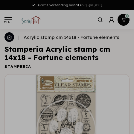
Gratis verzending vanaf €50,-[NL/DE]
0
MENU
|
Acrylic stamp cm 14x18 - Fortune elements
Stamperia Acrylic stamp cm
14x18 - Fortune elements
STAMPERIA