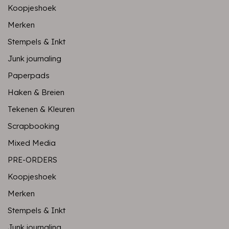
Koopjeshoek
Merken
Stempels & Inkt
Junk journaling
Paperpads
Haken & Breien
Tekenen & Kleuren
Scrapbooking
Mixed Media
PRE-ORDERS
Koopjeshoek
Merken
Stempels & Inkt
Junk journaling