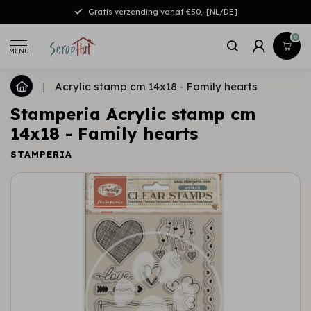
Gratis verzending vanaf €50,-[NL/DE]
0
MENU
|
Acrylic stamp cm 14x18 - Family hearts
Stamperia Acrylic stamp cm
14x18 - Family hearts
STAMPERIA