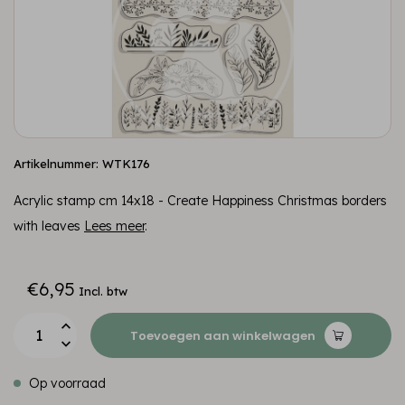
Artikelnummer: WTK176
Acrylic stamp cm 14x18 - Create Happiness Christmas borders
with leaves
Lees meer
.
€6,95
Incl. btw
Toevoegen aan winkelwagen
Op voorraad