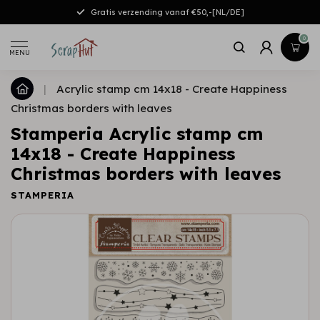
Gratis verzending vanaf €50,-[NL/DE]
0
MENU
|
Acrylic stamp cm 14x18 - Create Happiness
Christmas borders with leaves
Stamperia Acrylic stamp cm
14x18 - Create Happiness
Christmas borders with leaves
STAMPERIA