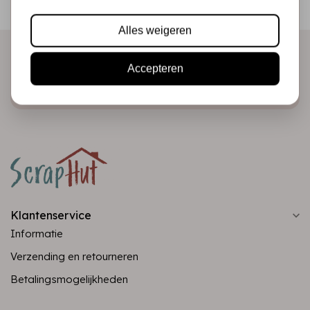
direct in je mailbox!
Alles weigeren
Accepteren
Abonneer
Klantenservice
Informatie
Verzending en retourneren
Betalingsmogelijkheden