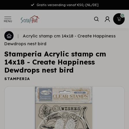
Gratis verzending vanaf €50,-[NL/DE]
0
MENU
|
Acrylic stamp cm 14x18 - Create Happiness
Dewdrops nest bird
Stamperia Acrylic stamp cm
14x18 - Create Happiness
Dewdrops nest bird
STAMPERIA