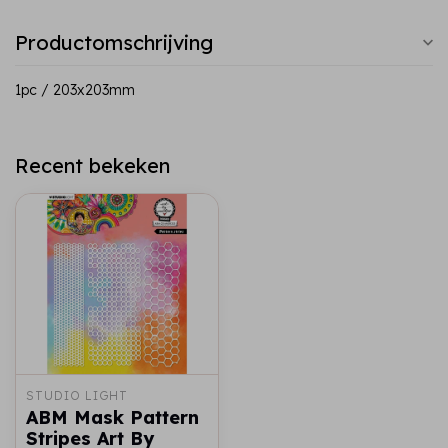
Productomschrijving
1pc / 203x203mm
Recent bekeken
STUDIO LIGHT
ABM Mask Pattern
Stripes Art By