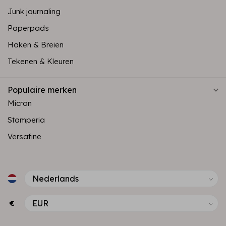
Junk journaling
Paperpads
Haken & Breien
Tekenen & Kleuren
Populaire merken
Micron
Stamperia
Versafine
€