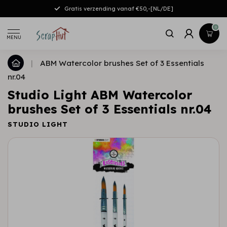
Gratis verzending vanaf €50,-[NL/DE]
0
MENU
|
ABM Watercolor brushes Set of 3 Essentials
nr.04
Studio Light ABM Watercolor
brushes Set of 3 Essentials nr.04
STUDIO LIGHT