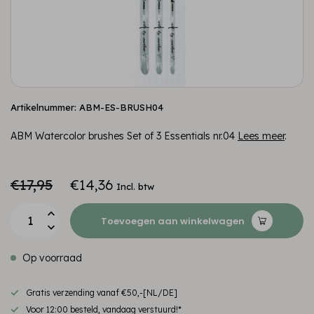
Artikelnummer: ABM-ES-BRUSH04
ABM Watercolor brushes Set of 3 Essentials nr.04
Lees meer
.
€17,95
€14,36
Incl. btw
Toevoegen aan winkelwagen
Op voorraad
Gratis verzending vanaf €50,-[NL/DE]
Voor 12:00 besteld, vandaag verstuurd!*