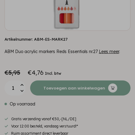
Artikelnummer: ABM-ES-MARK27
ABM Duo acrylic markers Reds Essentials nr.27
Lees meer
.
€5,95
€4,76
Incl. btw
Toevoegen aan winkelwagen
Op voorraad
Gratis verzending vanaf €50,-[NL/DE]
Voor 12:00 besteld, vandaag verstuurd!*
Ruim assortiment direct leverbaar