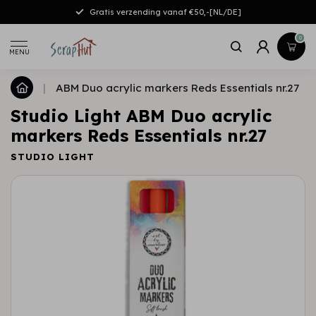
Gratis verzending vanaf €50,-[NL/DE]
0
MENU
|
ABM Duo acrylic markers Reds Essentials nr.27
Studio Light ABM Duo acrylic
markers Reds Essentials nr.27
STUDIO LIGHT