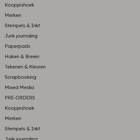
Koopjeshoek
Merken
Stempels & Inkt
Junk journaling
Paperpads
Haken & Breien
Tekenen & Kleuren
Scrapbooking
Mixed Media
PRE-ORDERS
Koopjeshoek
Merken
Stempels & Inkt
Junk journaling