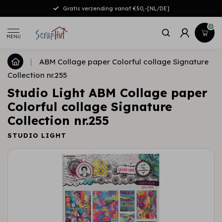
Gratis verzending vanaf €50,-[NL/DE]
0
MENU
|
ABM Collage paper Colorful collage Signature
Collection nr.255
Studio Light ABM Collage paper
Colorful collage Signature
Collection nr.255
STUDIO LIGHT