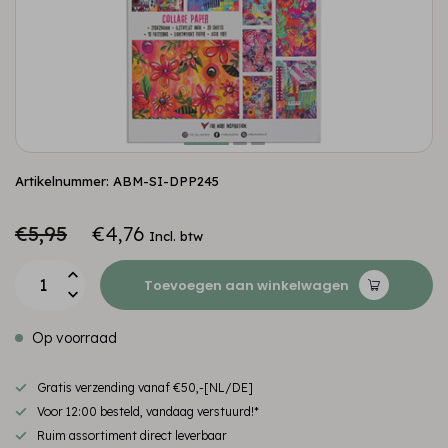
Artikelnummer: ABM-SI-DPP245
€5,95
€4,76
Incl. btw
Toevoegen aan winkelwagen
Op voorraad
Gratis verzending vanaf €50,-[NL/DE]
Voor 12:00 besteld, vandaag verstuurd!*
Ruim assortiment direct leverbaar