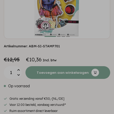
Artikelnummer: ABM-SI-STAMP701
€12,95
€10,36
Incl. btw
Toevoegen aan winkelwagen
Op voorraad
Gratis verzending vanaf €50,-[NL/DE]
Voor 12:00 besteld, vandaag verstuurd!*
Ruim assortiment direct leverbaar