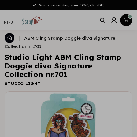
Gratis verzending vanaf €50,-[NL/DE]
0
MENU
|
ABM Cling Stamp Doggie diva Signature
Collection nr.701
Studio Light ABM Cling Stamp
Doggie diva Signature
Collection nr.701
STUDIO LIGHT