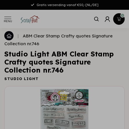
Gratis verzending vanaf €50,-[NL/DE]
0
MENU
|
ABM Clear Stamp Crafty quotes Signature
Collection nr.746
Studio Light ABM Clear Stamp
Crafty quotes Signature
Collection nr.746
STUDIO LIGHT