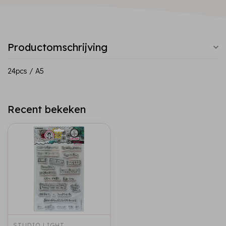
Productomschrijving
24pcs / A5
Recent bekeken
STUDIO LIGHT