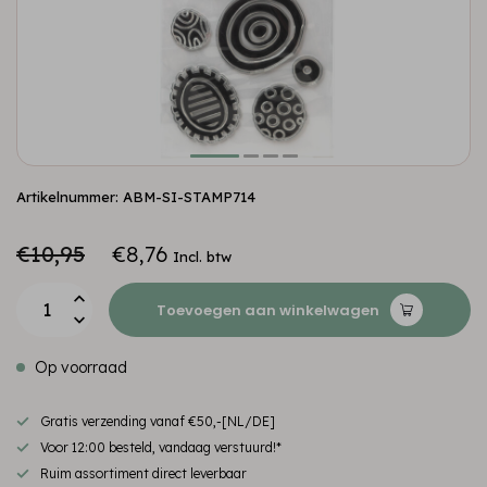
Artikelnummer: ABM-SI-STAMP714
€10,95
€8,76
Incl. btw
Toevoegen aan winkelwagen
Op voorraad
Gratis verzending vanaf €50,-[NL/DE]
Voor 12:00 besteld, vandaag verstuurd!*
Ruim assortiment direct leverbaar