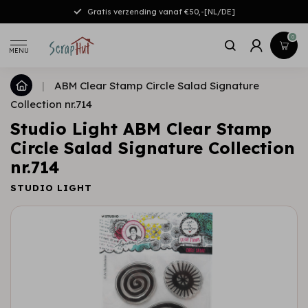
Gratis verzending vanaf €50,-[NL/DE]
0
MENU
|
ABM Clear Stamp Circle Salad Signature
Collection nr.714
Studio Light ABM Clear Stamp
Circle Salad Signature Collection
nr.714
STUDIO LIGHT