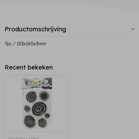
Productomschrijving
7pc / 153x265x3mm
Recent bekeken
STUDIO LIGHT