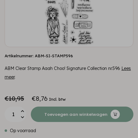
Artikelnummer: ABM-SI-STAMP596
ABM Clear Stamp Aaah Choo! Signature Collection nr.596
Lees
meer
.
€10,95
€8,76
Incl. btw
Toevoegen aan winkelwagen
Op voorraad