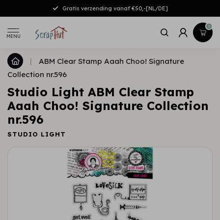
Gratis verzending vanaf €50,-[NL/DE]
0
MENU
|
ABM Clear Stamp Aaah Choo! Signature
Collection nr.596
Studio Light ABM Clear Stamp
Aaah Choo! Signature Collection
nr.596
STUDIO LIGHT