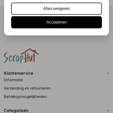
direct in je mailbox!
Alles weigeren
Accepteren
Abonneer
Klantenservice
Informatie
Verzending en retourneren
Betalingsmogelijkheden
Categorieën