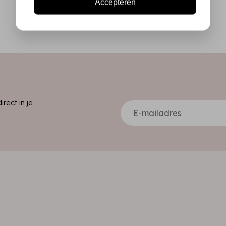
Accepteren
ect in je