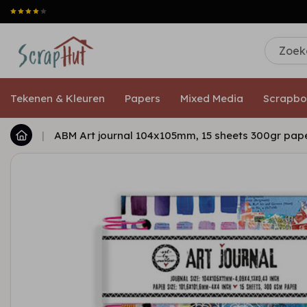
Tekenen & Kleuren
Papers
Mixed Media
Scrapbo
|
ABM Art journal 104x105mm, 15 sheets 300gr pape