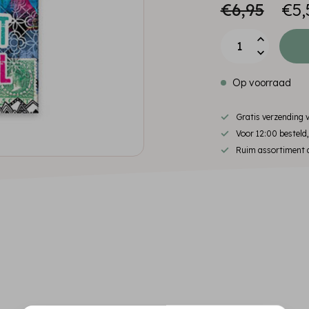
€6,95
€5,
Op voorraad
Gratis verzending
Voor 12:00 besteld
Ruim assortiment d