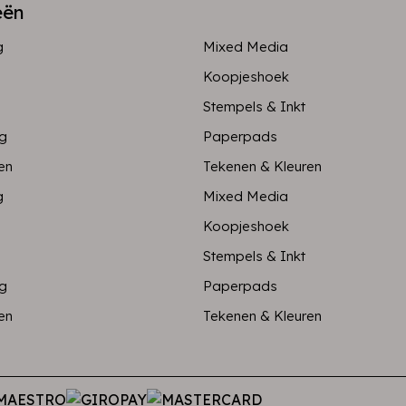
eën
g
Mixed Media
Koopjeshoek
Stempels & Inkt
ng
Paperpads
en
Tekenen & Kleuren
g
Mixed Media
Koopjeshoek
Stempels & Inkt
ng
Paperpads
en
Tekenen & Kleuren