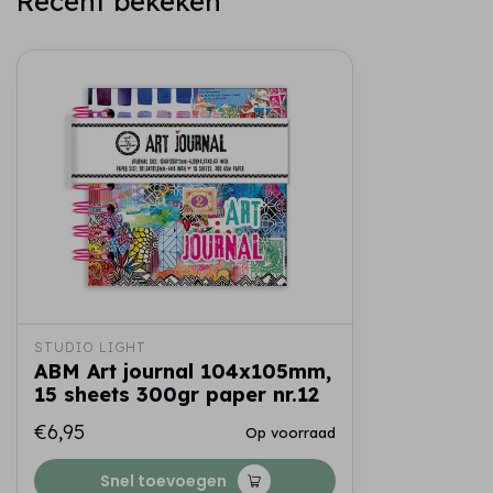
Recent bekeken
STUDIO LIGHT
ABM Art journal 104x105mm,
15 sheets 300gr paper nr.12
€6,95
Op voorraad
Snel toevoegen