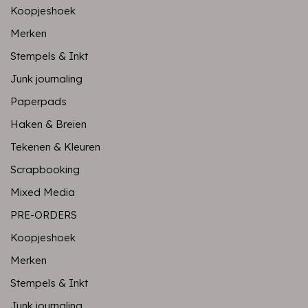
Koopjeshoek
Merken
Stempels & Inkt
Junk journaling
Paperpads
Haken & Breien
Tekenen & Kleuren
Scrapbooking
Mixed Media
PRE-ORDERS
Koopjeshoek
Merken
Stempels & Inkt
Junk journaling