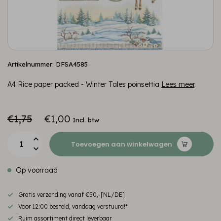
Artikelnummer: DFSA4585
A4 Rice paper packed - Winter Tales poinsettia
Lees meer
.
€1,75
€1,00
Incl. btw
Toevoegen aan winkelwagen
Op voorraad
Gratis verzending vanaf €50,-[NL/DE]
Voor 12:00 besteld, vandaag verstuurd!*
Ruim assortiment direct leverbaar