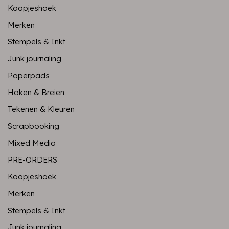
Koopjeshoek
Merken
Stempels & Inkt
Junk journaling
Paperpads
Haken & Breien
Tekenen & Kleuren
Scrapbooking
Mixed Media
PRE-ORDERS
Koopjeshoek
Merken
Stempels & Inkt
Junk journaling