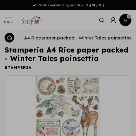
Gratis verzending vanaf €50,-[NL/DE]
0
MENU
|
A4 Rice paper packed - Winter Tales poinsettia
Stamperia A4 Rice paper packed
- Winter Tales poinsettia
STAMPERIA