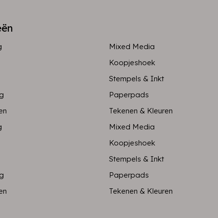
eën
g
Mixed Media
Koopjeshoek
Stempels & Inkt
ng
Paperpads
en
Tekenen & Kleuren
g
Mixed Media
Koopjeshoek
Stempels & Inkt
ng
Paperpads
en
Tekenen & Kleuren