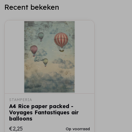
Recent bekeken
STAMPERIA
A4 Rice paper packed -
Voyages Fantastiques air
balloons
€2,25
Op voorraad