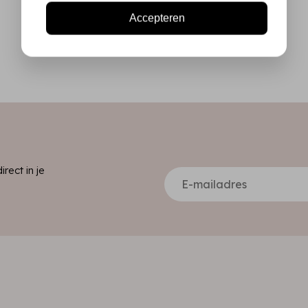
Accepteren
ect in je