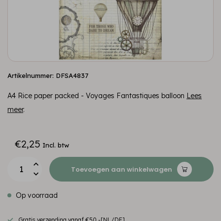
Artikelnummer: DFSA4837
A4 Rice paper packed - Voyages Fantastiques balloon
Lees
meer
.
€2,25
Incl. btw
Toevoegen aan winkelwagen
Op voorraad
Gratis verzending vanaf €50,-[NL/DE]