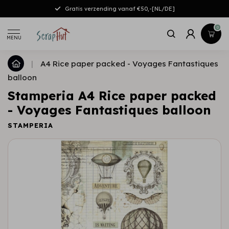
Gratis verzending vanaf €50,-[NL/DE]
0
MENU
|
A4 Rice paper packed - Voyages Fantastiques
balloon
Stamperia A4 Rice paper packed
- Voyages Fantastiques balloon
STAMPERIA