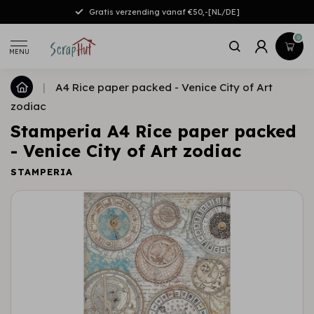
Gratis verzending vanaf €50,-[NL/DE]
0
MENU
|
A4 Rice paper packed - Venice City of Art
zodiac
Stamperia A4 Rice paper packed
- Venice City of Art zodiac
STAMPERIA