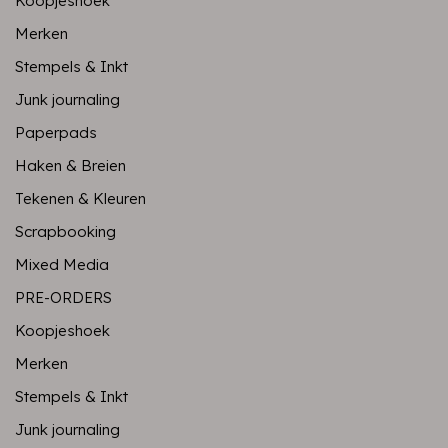
Koopjeshoek
Merken
Stempels & Inkt
Junk journaling
Paperpads
Haken & Breien
Tekenen & Kleuren
Scrapbooking
Mixed Media
PRE-ORDERS
Koopjeshoek
Merken
Stempels & Inkt
Junk journaling