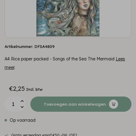
Artikelnummer: DFSA4809
A4 Rice paper packed - Songs of the Sea The Mermaid
Lees
meer
.
€2,25
Incl. btw
Toevoegen aan winkelwagen
Op voorraad
Gratis verzending vanaf €50,-[NL/DE]