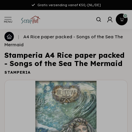
Gratis verzending vanaf €50,-[NL/DE]
0
MENU
|
A4 Rice paper packed - Songs of the Sea The
Mermaid
Stamperia A4 Rice paper packed
- Songs of the Sea The Mermaid
STAMPERIA