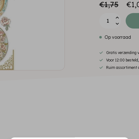
€1,75
€1,
Op voorraad
Gratis verzending
Voor 12:00 besteld
Ruim assortiment d