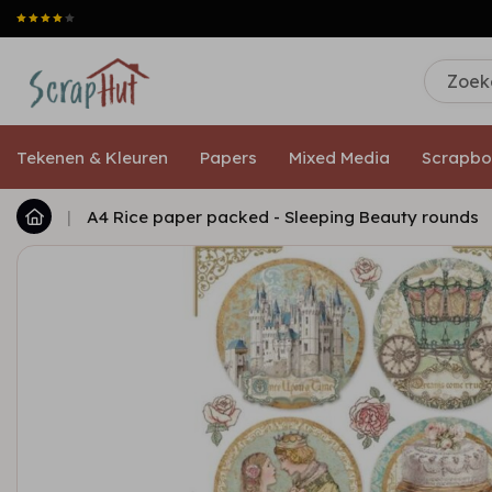
Tekenen & Kleuren
Papers
Mixed Media
Scrapbo
|
A4 Rice paper packed - Sleeping Beauty rounds