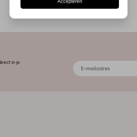
Accepteren
ect in je