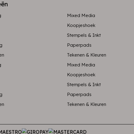
eën
g
Mixed Media
Koopjeshoek
Stempels & Inkt
ng
Paperpads
en
Tekenen & Kleuren
g
Mixed Media
Koopjeshoek
Stempels & Inkt
ng
Paperpads
en
Tekenen & Kleuren