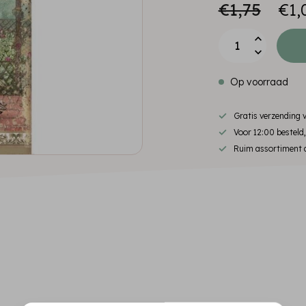
€1,75
€1,
Op voorraad
Gratis verzending
Voor 12:00 besteld
Ruim assortiment d