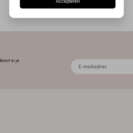
Accepteren
ect in je