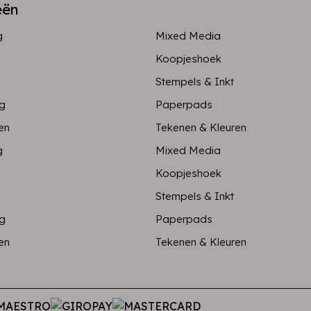
eën
g
Mixed Media
Koopjeshoek
Stempels & Inkt
ng
Paperpads
en
Tekenen & Kleuren
g
Mixed Media
Koopjeshoek
Stempels & Inkt
ng
Paperpads
en
Tekenen & Kleuren