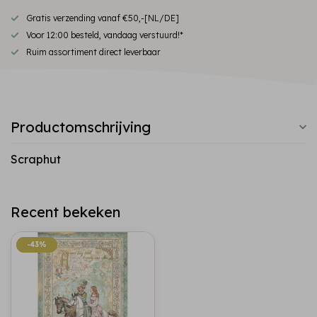
Gratis verzending vanaf €50,-[NL/DE]
Voor 12:00 besteld, vandaag verstuurd!*
Ruim assortiment direct leverbaar
Productomschrijving
Scraphut
Recent bekeken
-43%
-43%