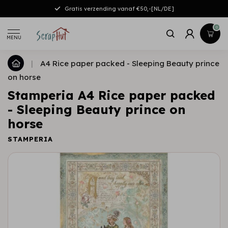
Gratis verzending vanaf €50,-[NL/DE]
0
MENU
|
A4 Rice paper packed - Sleeping Beauty prince
on horse
Stamperia A4 Rice paper packed
- Sleeping Beauty prince on
horse
STAMPERIA