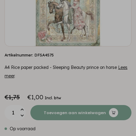
Artikelnummer: DFSA4575
A4 Rice paper packed - Sleeping Beauty prince on horse
Lees
meer
.
€1,75
€1,00
Incl. btw
Toevoegen aan winkelwagen
Op voorraad