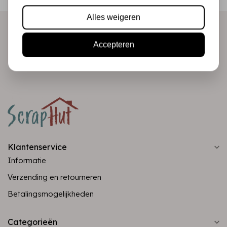
direct in je mailbox!
Alles weigeren
Accepteren
Abonneer
Klantenservice
Informatie
Verzending en retourneren
Betalingsmogelijkheden
Categorieën