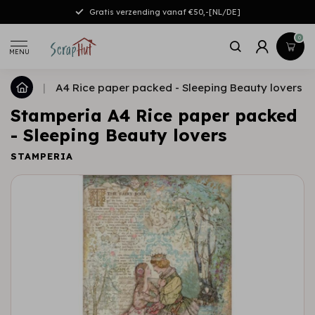
Gratis verzending vanaf €50,-[NL/DE]
0
MENU
|
A4 Rice paper packed - Sleeping Beauty lovers
Stamperia A4 Rice paper packed
- Sleeping Beauty lovers
STAMPERIA