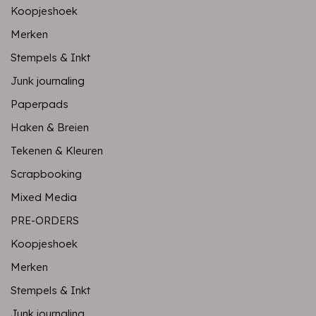
Koopjeshoek
Merken
Stempels & Inkt
Junk journaling
Paperpads
Haken & Breien
Tekenen & Kleuren
Scrapbooking
Mixed Media
PRE-ORDERS
Koopjeshoek
Merken
Stempels & Inkt
Junk journaling