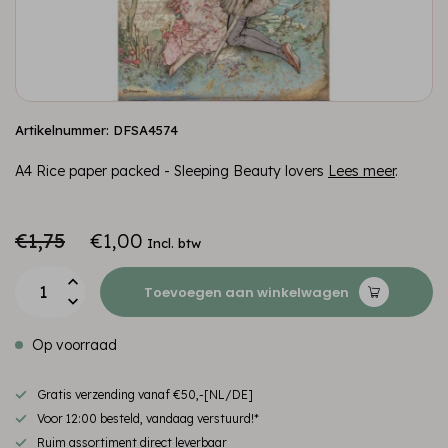
Artikelnummer: DFSA4574
A4 Rice paper packed - Sleeping Beauty lovers
Lees meer
.
€1,75
€1,00
Incl. btw
Toevoegen aan winkelwagen
Op voorraad
Gratis verzending vanaf €50,-[NL/DE]
Voor 12:00 besteld, vandaag verstuurd!*
Ruim assortiment direct leverbaar