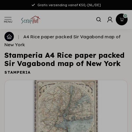
Gratis verzending vanaf €50,-[NL/DE]
0
MENU
|
A4 Rice paper packed Sir Vagabond map of
New York
Stamperia A4 Rice paper packed
Sir Vagabond map of New York
STAMPERIA