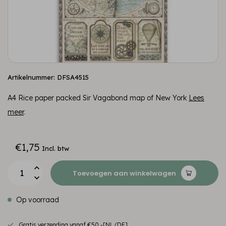
Artikelnummer: DFSA4515
A4 Rice paper packed Sir Vagabond map of New York
Lees
meer
.
€1,75
Incl. btw
Toevoegen aan winkelwagen
Op voorraad
Gratis verzending vanaf €50,-[NL/DE]