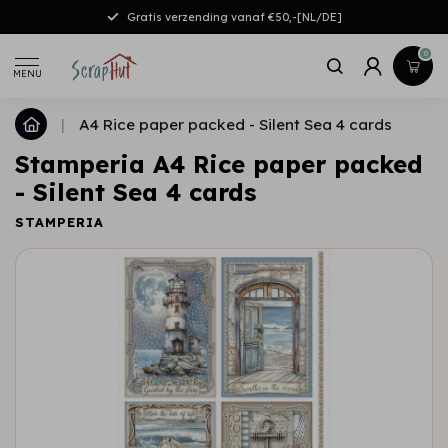
Gratis verzending vanaf €50,-[NL/DE]
0
MENU
|
A4 Rice paper packed - Silent Sea 4 cards
Stamperia A4 Rice paper packed
- Silent Sea 4 cards
STAMPERIA