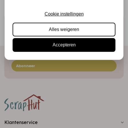
Cookie instellingen
Schrijf je in voor de nieuwsbrief
Alles weigeren
Ontvang als eerste onze actie en nieuwe producten
direct in je mailbox!
Accepteren
Abonneer
Klantenservice