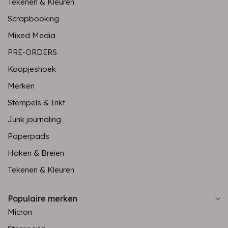
Tekenen & Kleuren
Scrapbooking
Mixed Media
PRE-ORDERS
Koopjeshoek
Merken
Stempels & Inkt
Junk journaling
Paperpads
Haken & Breien
Tekenen & Kleuren
Populaire merken
Micron