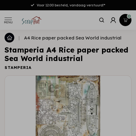
Voor 12:00 besteld, vandaag verstuurd!*
0
MENU
|
A4 Rice paper packed Sea World industrial
Stamperia A4 Rice paper packed
Sea World industrial
STAMPERIA