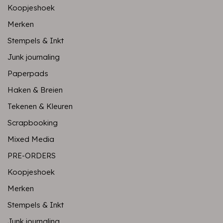
Koopjeshoek
Merken
Stempels & Inkt
Junk journaling
Paperpads
Haken & Breien
Tekenen & Kleuren
Scrapbooking
Mixed Media
PRE-ORDERS
Koopjeshoek
Merken
Stempels & Inkt
Junk journaling