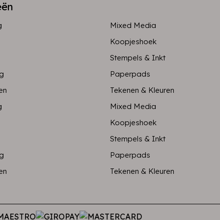
eën
g
Mixed Media
Koopjeshoek
Stempels & Inkt
ng
Paperpads
en
Tekenen & Kleuren
g
Mixed Media
Koopjeshoek
Stempels & Inkt
ng
Paperpads
en
Tekenen & Kleuren