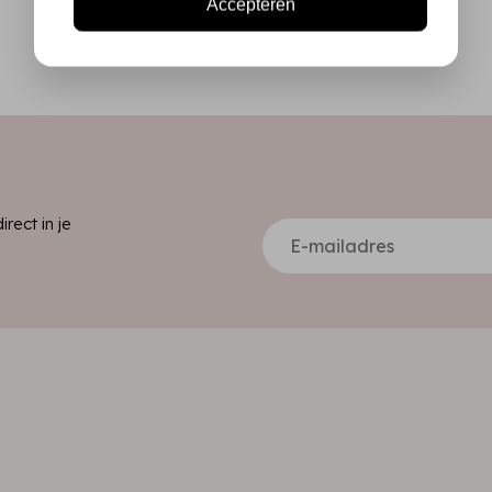
Accepteren
ect in je