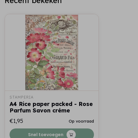
Recent bekeken
STAMPERIA
A4 Rice paper packed - Rose
Parfum Savon créme
€1,95
Op voorraad
Snel toevoegen