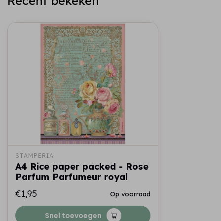
Recent bekeken
STAMPERIA
A4 Rice paper packed - Rose
Parfum Parfumeur royal
€1,95
Op voorraad
Snel toevoegen