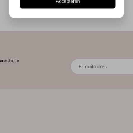
Accepteren
ect in je