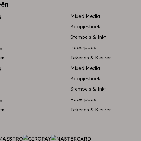
eën
g
Mixed Media
Koopjeshoek
Stempels & Inkt
ng
Paperpads
en
Tekenen & Kleuren
g
Mixed Media
Koopjeshoek
Stempels & Inkt
ng
Paperpads
en
Tekenen & Kleuren