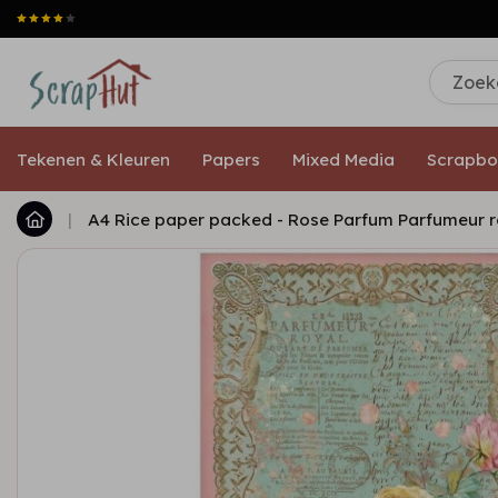
Tekenen & Kleuren
Papers
Mixed Media
Scrapbo
|
A4 Rice paper packed - Rose Parfum Parfumeur r