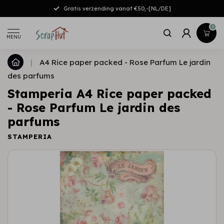
Gratis verzending vanaf €50,-[NL/DE]
0
MENU
|
A4 Rice paper packed - Rose Parfum Le jardin
des parfums
Stamperia A4 Rice paper packed
- Rose Parfum Le jardin des
parfums
STAMPERIA