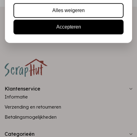
direct in je mailbox!
Alles weigeren
Accepteren
Abonneer
Klantenservice
Informatie
Verzending en retourneren
Betalingsmogelijkheden
Categorieën