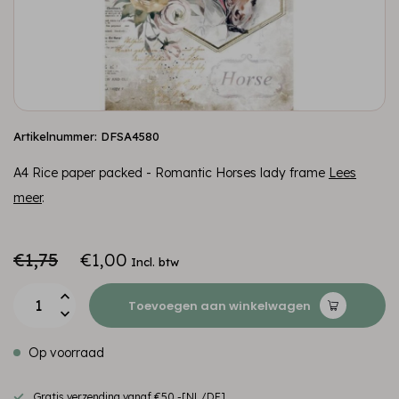
Artikelnummer: DFSA4580
A4 Rice paper packed - Romantic Horses lady frame
Lees
meer
.
€1,75
€1,00
Incl. btw
Toevoegen aan winkelwagen
Op voorraad
Gratis verzending vanaf €50,-[NL/DE]