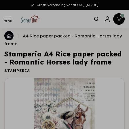
Gratis verzending vanaf €50,-[NL/DE]
0
MENU
|
A4 Rice paper packed - Romantic Horses lady
frame
Stamperia A4 Rice paper packed
- Romantic Horses lady frame
STAMPERIA