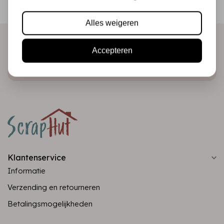
Ontvang als eerste onze actie en nieuwe producten
direct in je mailbox!
Alles weigeren
Accepteren
Abonneer
Klantenservice
Informatie
Verzending en retourneren
Betalingsmogelijkheden