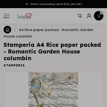
Gratis verzending vanaf €50,-[NL/DE]
0
MENU
|
A4 Rice paper packed - Romantic Garden
House columbin
Stamperia A4 Rice paper packed
- Romantic Garden House
columbin
STAMPERIA