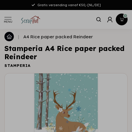
Gratis verzending vanaf €50,-[NL/DE]
0
MENU
|
A4 Rice paper packed Reindeer
Stamperia A4 Rice paper packed
Reindeer
STAMPERIA