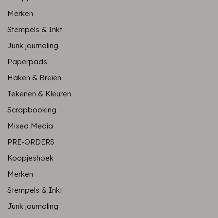
Merken
Stempels & Inkt
Junk journaling
Paperpads
Haken & Breien
Tekenen & Kleuren
Scrapbooking
Mixed Media
PRE-ORDERS
Koopjeshoek
Merken
Stempels & Inkt
Junk journaling