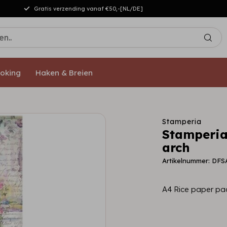
Gratis verzending vanaf €50,-[NL/DE]
oking
Haken & Breien
Stamperia
Stamperia
arch
Artikelnummer: DFS
A4 Rice paper pa