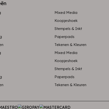
eën
g
Mixed Media
Koopjeshoek
Stempels & Inkt
ng
Paperpads
en
Tekenen & Kleuren
g
Mixed Media
Koopjeshoek
Stempels & Inkt
ng
Paperpads
en
Tekenen & Kleuren