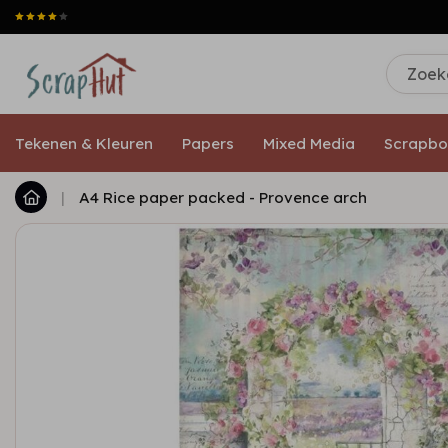
Tekenen & Kleuren
Papers
Mixed Media
Scrapbo
|
A4 Rice paper packed - Provence arch