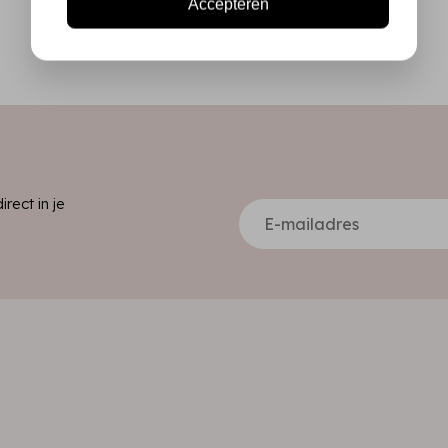
Accepteren
ect in je