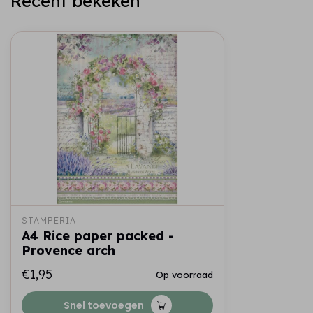
Recent bekeken
STAMPERIA
A4 Rice paper packed -
Provence arch
€1,95
Op voorraad
Snel toevoegen