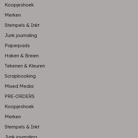
Koopjeshoek
Merken
Stempels & Inkt
Junk journaling
Paperpads
Haken & Breien
Tekenen & Kleuren
Scrapbooking
Mixed Media
PRE-ORDERS
Koopjeshoek
Merken
Stempels & Inkt
Junk journaling