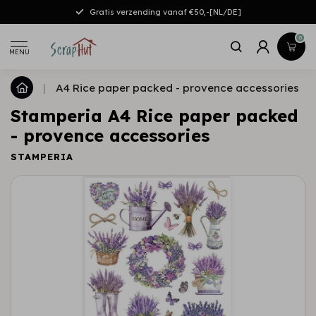
Gratis verzending vanaf €50,-[NL/DE]
0
MENU
|
A4 Rice paper packed - provence accessories
Stamperia A4 Rice paper packed
- provence accessories
STAMPERIA