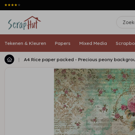
Tekenen & Kleuren
Papers
Mixed Media
Scrapbo
|
A4 Rice paper packed - Precious peony backgro