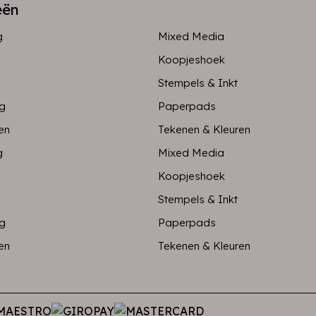
eën
g
Mixed Media
Koopjeshoek
Stempels & Inkt
ng
Paperpads
en
Tekenen & Kleuren
g
Mixed Media
Koopjeshoek
Stempels & Inkt
ng
Paperpads
en
Tekenen & Kleuren