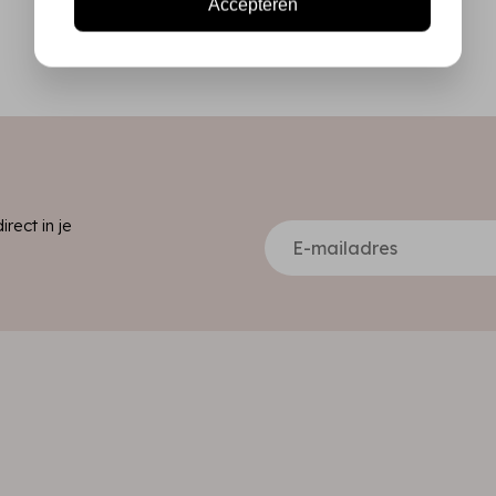
Accepteren
ect in je