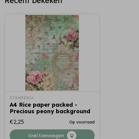
Recent bekeken
STAMPERIA
A4 Rice paper packed -
Precious peony background
€2,25
Op voorraad
Snel toevoegen