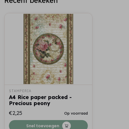
Recent bekeken
STAMPERIA
A4 Rice paper packed -
Precious peony
€2,25
Op voorraad
Snel toevoegen