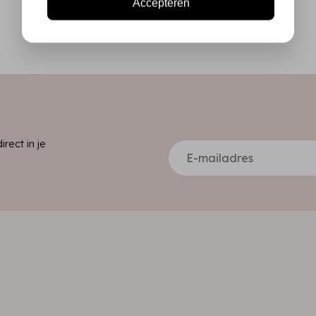
Accepteren
ect in je