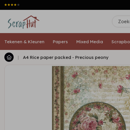
Tekenen & Kleuren
Papers
Mixed Media
Scrapbo
|
A4 Rice paper packed - Precious peony