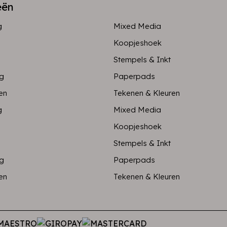
eën
g
Mixed Media
Koopjeshoek
Stempels & Inkt
ng
Paperpads
en
Tekenen & Kleuren
g
Mixed Media
Koopjeshoek
Stempels & Inkt
ng
Paperpads
en
Tekenen & Kleuren