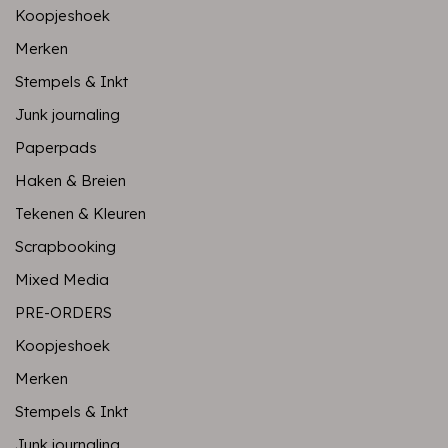
Koopjeshoek
Merken
Stempels & Inkt
Junk journaling
Paperpads
Haken & Breien
Tekenen & Kleuren
Scrapbooking
Mixed Media
PRE-ORDERS
Koopjeshoek
Merken
Stempels & Inkt
Junk journaling